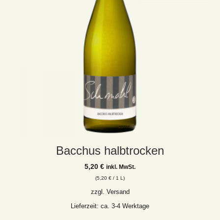
Bacchus halbtrocken
5,20
€
inkl. MwSt.
(
5,20
€
/ 1 L)
zzgl.
Versand
Lieferzeit: ca. 3-4 Werktage