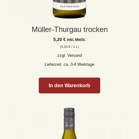
Müller-Thurgau trocken
5,20
€
inkl. MwSt.
(
5,20
€
/ 1 L)
zzgl.
Versand
Lieferzeit: ca. 3-4 Werktage
In den Warenkorb