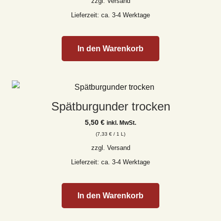
zzgl.
Versand
Lieferzeit: ca. 3-4 Werktage
In den Warenkorb
Spätburgunder trocken
5,50
€
inkl. MwSt.
(
7,33
€
/ 1 L)
zzgl.
Versand
Lieferzeit: ca. 3-4 Werktage
In den Warenkorb