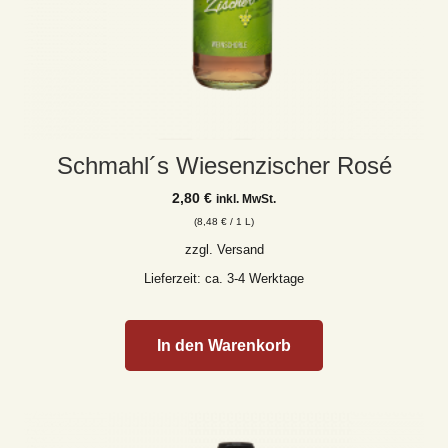
Schmahl´s Wiesenzischer Rosé
2,80
€
inkl. MwSt.
(
8,48
€
/ 1 L)
zzgl.
Versand
Lieferzeit: ca. 3-4 Werktage
In den Warenkorb