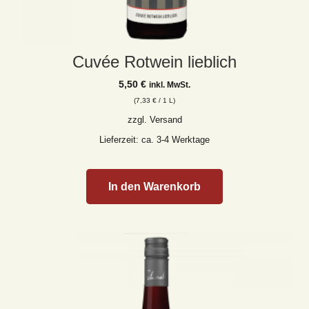
Cuvée Rotwein lieblich
5,50
€
inkl. MwSt.
(
7,33
€
/ 1 L)
zzgl.
Versand
Lieferzeit: ca. 3-4 Werktage
In den Warenkorb