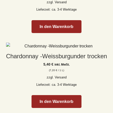
zzgl.
Versand
Lieferzeit: ca. 3-4 Werktage
In den Warenkorb
Chardonnay -Weissburgunder trocken
5,40
€
inkl. MwSt.
(
7,20
€
/ 1 L)
zzgl.
Versand
Lieferzeit: ca. 3-4 Werktage
In den Warenkorb