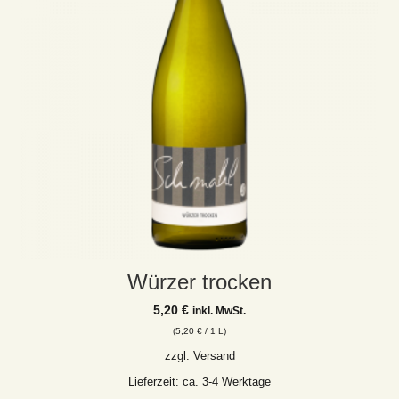
Würzer trocken
5,20
€
inkl. MwSt.
(
5,20
€
/ 1 L)
zzgl.
Versand
Lieferzeit: ca. 3-4 Werktage