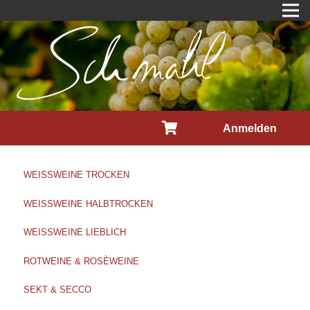
Anmelden
WEISSWEINE TROCKEN
WEISSWEINE HALBTROCKEN
WEISSWEINE LIEBLICH
ROTWEINE & ROSÈWEINE
SEKT & SECCO