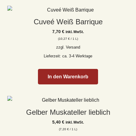
Cuveé Weiß Barrique
7,70
€
inkl. MwSt.
(
10,27
€
/ 1 L)
zzgl.
Versand
Lieferzeit: ca. 3-4 Werktage
In den Warenkorb
Gelber Muskateller lieblich
5,40
€
inkl. MwSt.
(
7,20
€
/ 1 L)