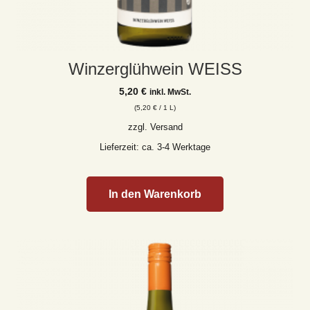
Winzerglühwein WEISS
5,20
€
inkl. MwSt.
(
5,20
€
/ 1 L)
zzgl.
Versand
Lieferzeit: ca. 3-4 Werktage
In den Warenkorb