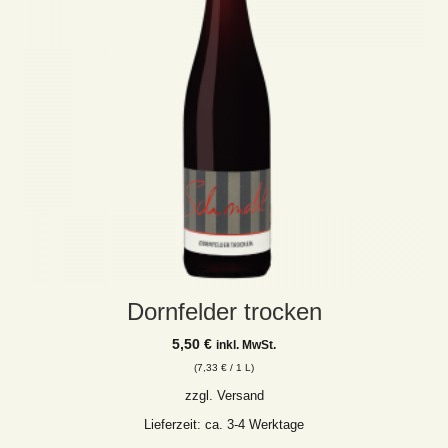
Dornfelder trocken
5,50
€
inkl. MwSt.
(
7,33
€
/ 1 L)
zzgl.
Versand
Lieferzeit: ca. 3-4 Werktage