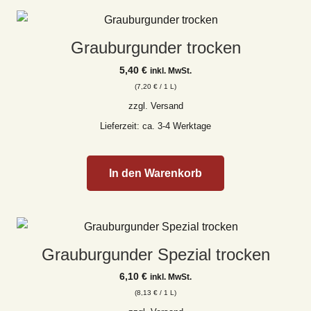
Grauburgunder trocken
5,40
€
inkl. MwSt.
(
7,20
€
/ 1 L)
zzgl.
Versand
Lieferzeit: ca. 3-4 Werktage
In den Warenkorb
Grauburgunder Spezial trocken
6,10
€
inkl. MwSt.
(
8,13
€
/ 1 L)