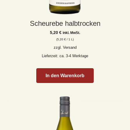
Scheurebe halbtrocken
5,20
€
inkl. MwSt.
(
5,20
€
/ 1 L)
zzgl.
Versand
Lieferzeit: ca. 3-4 Werktage
In den Warenkorb