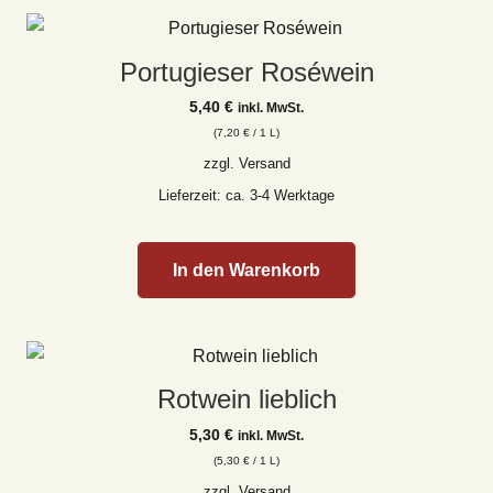
Portugieser Roséwein
5,40
€
inkl. MwSt.
(
7,20
€
/ 1 L)
zzgl.
Versand
Lieferzeit: ca. 3-4 Werktage
In den Warenkorb
Rotwein lieblich
5,30
€
inkl. MwSt.
(
5,30
€
/ 1 L)
zzgl.
Versand