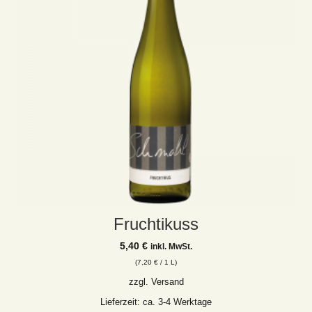
Fruchtikuss
5,40
€
inkl. MwSt.
(
7,20
€
/ 1 L)
zzgl.
Versand
Lieferzeit: ca. 3-4 Werktage