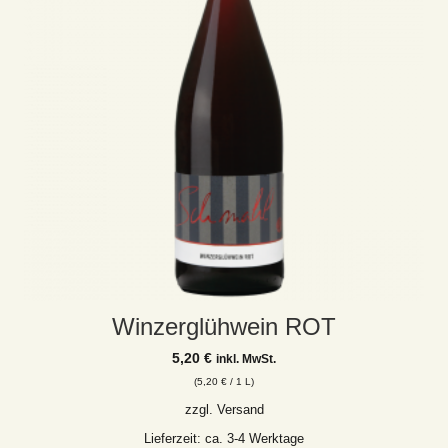
Winzerglühwein ROT
5,20
€
inkl. MwSt.
(
5,20
€
/ 1 L)
zzgl.
Versand
Lieferzeit: ca. 3-4 Werktage