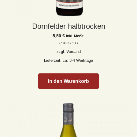
Dornfelder halbtrocken
5,50
€
inkl. MwSt.
(
7,33
€
/ 1 L)
zzgl.
Versand
Lieferzeit: ca. 3-4 Werktage
In den Warenkorb