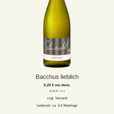
Bacchus lieblich
5,20
€
inkl. MwSt.
(
5,20
€
/ 1 L)
zzgl.
Versand
Lieferzeit: ca. 3-4 Werktage