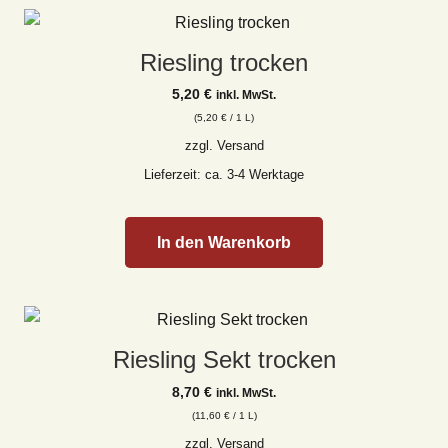
Riesling trocken
5,20
€
inkl. MwSt.
(
5,20
€
/ 1 L)
zzgl.
Versand
Lieferzeit: ca. 3-4 Werktage
In den Warenkorb
Riesling Sekt trocken
8,70
€
inkl. MwSt.
(
11,60
€
/ 1 L)
zzgl.
Versand