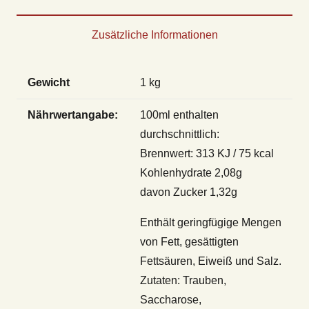
Zusätzliche Informationen
Gewicht
1 kg
Nährwertangabe:
100ml enthalten
durchschnittlich:
Brennwert: 313 KJ / 75 kcal
Kohlenhydrate 2,08g
davon Zucker 1,32g
Enthält geringfügige Mengen
von Fett, gesättigten
Fettsäuren, Eiweiß und Salz.
Zutaten: Trauben,
Saccharose,