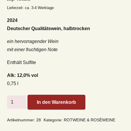
Lieferzeit: ca. 3-4 Werktage
2024
Deutscher Qualitätswein, halbtrocken
ein hervorragender Wein
mit einer fruchtigen Note
Enthält Sulfite
Alk: 12,0% vol
0,75 l
Regent
In den Warenkorb
Weissherbst
Menge
Artikelnummer:
28
Kategorie:
ROTWEINE & ROSÈWEINE