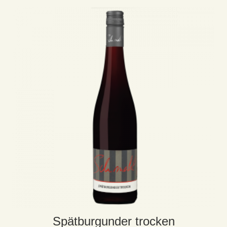
Spätburgunder trocken