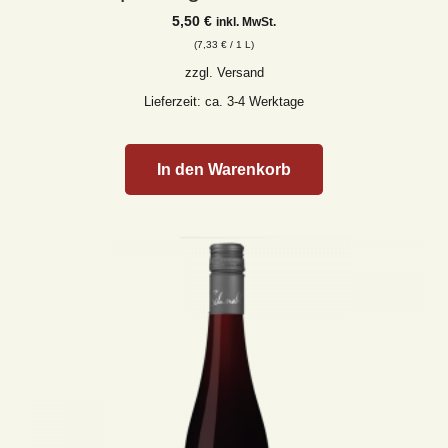
5,50
€
inkl. MwSt.
(
7,33
€
/ 1 L)
zzgl.
Versand
Lieferzeit: ca. 3-4 Werktage
In den Warenkorb