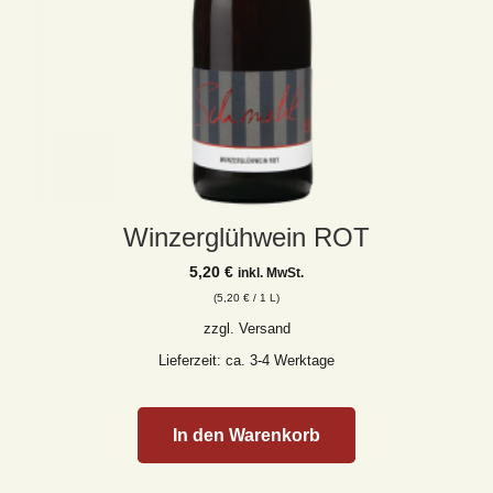
Winzerglühwein ROT
5,20
€
inkl. MwSt.
(
5,20
€
/ 1 L)
zzgl.
Versand
Lieferzeit: ca. 3-4 Werktage
In den Warenkorb