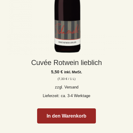
Cuvée Rotwein lieblich
5,50
€
inkl. MwSt.
(
7,33
€
/ 1 L)
zzgl.
Versand
Lieferzeit: ca. 3-4 Werktage
In den Warenkorb